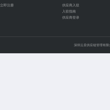
立即注册
供应商入驻
入驻指南
供应商登录
深圳云卖供应链管理有限公司 ©2010