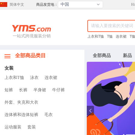
简体中文
商品发货地：
H
一站式跨境服装分销
上衣和T恤
T恤
连衣裙
T
全部商品类目
全部商品
新品
女装
上衣和T恤
泳衣
连衣裙
短裤
长裤
半身裙
牛仔裤
外套、夹克和大衣
连体裤和连体短裤
毛衣
运动服装
套装